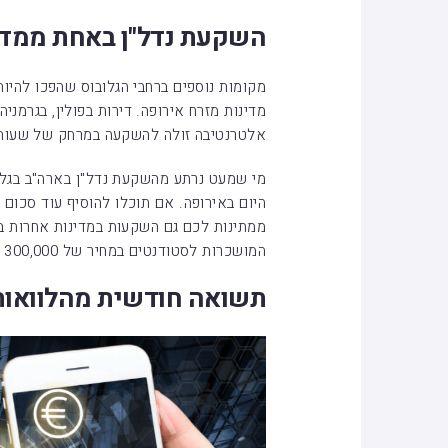
השקעת נדל"ן באחת ממדי
מקומות נוספים ברחבי הגלובוס שהפכו להיות
מדינות מזרח אירופה. דירות בפולין, בגרמניה
אלטרנטיבה זולה להשקעה במרחק של שעות 
מי שמעט נרתע מהשקעת נדל"ן בארה"ב בגלל 
ממתינות לכם גם השקעות במדינות אחרות בא
המושכרות לסטודנטים במחיר של 300,000 שקלים ומעלה.
תשואה חודשית מהלוואות