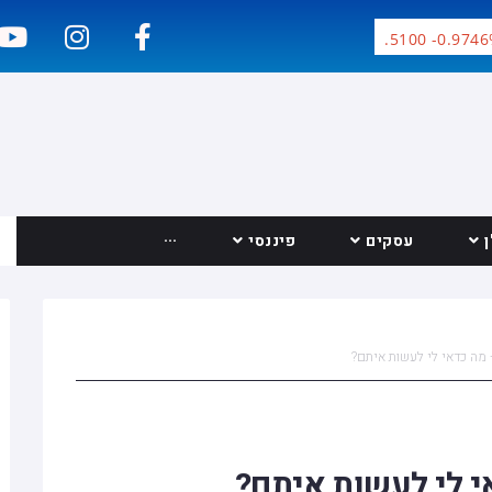
Google Inc. 356.6200 -3.5100 -0.9746%
עסקים
פיננסי
···
יצירת קשר