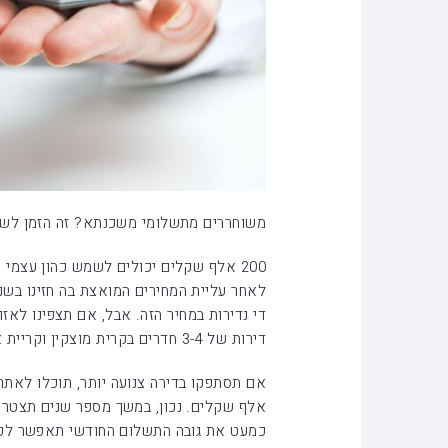
משוחררים מתשלומי משכנתא? זה הזמן לשק
לאחר עליית המחירים המואצת בה חזינו בשני
די נדירות במחיר הזה. אבל, אם תצפינו לאז
דירות של 3-4 חדרים בקרית מוצקין וקריית אתא עד מחיר של 800 אלף שקלים.
אלף שקלים. נכון, במשך מספר שנים תצטר
כמעט את גובה התשלום החודשי תאפשר לכם