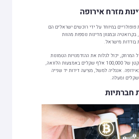
נות מזרח אירופה
 פופולריים במיוחד על ידי רוכשים ישראלים הם
, בקרואטיה ובמגוון מדינות נוספות מהוות
בודדות מישראל.
המרחק, יכול לגלות את ההזדמנויות הטמונות
היום באירופה. אם תוכלו להוסיף עוד סכום קטן של 100,000 אלף שקלים באמצעות הלוואה,
ירופה. אנגליה למשל, מציעה דירות יד שנייה
 חברתיות