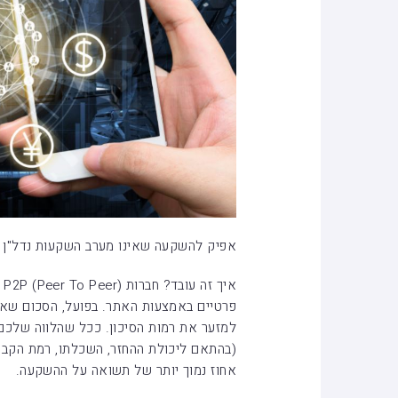
אפיק להשקעה שאינו מערב השקעות נדל"ן ה
אי
פרטיים באמצעות האתר. בפועל, הסכום שאו
למזער את רמות הסיכון. ככל שהלווה שלכם מ
(בהתאם ליכולת ההחזר, השכלתו, רמת הקביע
אחוז נמוך יותר של תשואה על ההשקעה.