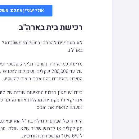
אולי יעניין אתכם: משכ
רכישת בית בארה"ב
לא מעוניינים להסתכן בתשלומי משכנתא? ר
בארה"ב.
מדינות כמו אוהיו, מערב וירג'יניה, קנטקי ופ
הסיכון ובאזורים בהם אתם רוצים להשקיע.
כיום יש מגוון חברות המציעות שירות של ליו
אמריקאיות מקומיות מנהלות אותו ואתם יכו
נסעתם לראות את הנכס.
היתרון של השקעות נדל"ן בחו"ל הוא שאינכם
מקולקלים או לדרוש שכ"ד שלא שולם. חברו
ל-8%-10% מהשכירות החודשית.