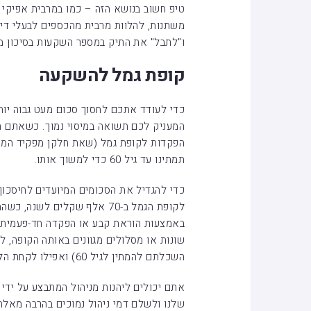
טיפ חשוב בנושא הזה – כמו במרבית אפיקי 
משתנות, להלוות מרבית מהכספים לבעלי די
ו"לתבל" את התיק במספר השקעות בסיכון מע
קופת גמל להשקעה
כדי לעודד אתכם לחסוך סכום מעט גבוה יותר
המעניק לכם תשואה במיסוי נמוך. כשאתם 
הפקדות לקופת גמל (שאת חלקן מפקיד המעס
תמתינו עד גיל 60 כדי למשוך אותו.
כדי להגדיל את הסכומים המיועדים לחיסכון
לקופת הגמל ב-70 אלף שקלים ל
באמצעות הוראת קבע או הפקדה חד-פעמית. 
שונות או מסלולים מגוונים באותה הקופה, ל
השכלתם להמתין לגיל 60) ואפילו לקחת הלוואות מדי פעם מסכום זה.
אתם יכולים ליהנות מניהול המתבצע על ידי 
שלנו ולשלם דמי ניהול נמוכים בהרבה מאלה