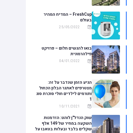
FreshCup – המדיח המהיר
בעולם
25/05/2022
בואו להגשים חלום – פרויקט
פילהרמונית
04/01/2022
הגיע הזמן שנדבר על זה:
מצטרפים לאתגר הבלון הכחול
ותורמים לילדים חולי סוכרת סוג
1
10/11/2021
שוק הנדל"ן לוהט: הזדמנות
השקעה במחיר של 149 אלף
שקלים בלבד ובעלות בטאבו על