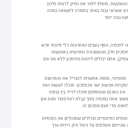
ההשקעות, מומלץ לפזר את התיק לרמות סיכון
רוג אשראי גבוה באתר בתמורה לתשואה נמוכה
ט גבוה יותר.
 לפנסיה, נוסף בשנים האחרונות כלי פיננסי חדש
חוסכים חלק מהמשכורת החודשית באמצעות
יק), אתם יכולים ליהנות מחיסכון ללא מס אם
 הפנסיוני, נוספה אפשרות להגדיל את ההפרשות
שנה, כשההפקדות מגיעות ישר מכספכם. תוכלו לעשות זאת
את הסכום שהוספתם תוכלו לנייד בין קופות
משוך אותו בפנסיה (תוך קבלת רווח פטור ממס אם
הגופים הפיננסיים הגדולים שמנהלים את הפנסיות
 שהייתם משלמים על ניהול תיק ניירות ערך