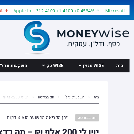
Apple Inc. 312.4100 +1.4100 +0.4534%
Microsoft Corpora
בית
WISE מגזין
WISE טק
השקעות ונדל"ן
בית
השקעות ונדל"ן
חם בבורסה
יש לי 200 אלף ₪ – מה כדאי לי לעשות איתם?
זמן הקריאה המשוער הוא 3 דקות
חם בבורסה
יש לי 200 אלף ₪ – מה כדאי לי לעשות איתם?