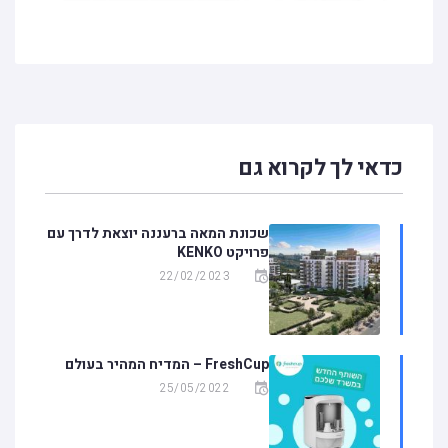
כדאי לך לקרוא גם
שכונת המאה ברעננה יוצאת לדרך עם
פרויקט KENKO
22/02/2023
FreshCup – המדיח המהיר בעולם
25/05/2022