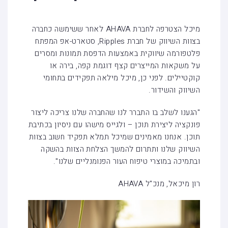
מיכל הצטרפה לחברת AHAVA לאחר ששימשה כחברה
בצוות השיווק של חברת Ripples, סטארט-אפ המפתח
פלטפורמה שיווקית באמצעות הדפסת תמונות ומסרים
על משקאות המייצרים קצף דוגמת קפה, בירה או
קוקטיילים. לפני כן, מיכל מילאה תפקידים בתחומי
השיווק והשידור.
"הגענו לשלב בו התברר לנו שהחברה שלנו צריכה ליצור
פונקציה ליצירת תוכן – ולגייס מישהו עם ניסיון בכתיבת
תוכן. אנחנו מאמינים שמיכל תמלא תפקיד חשוב בצוות
השיווק שלנו ותתרום להמשך הצלחת הצוות בהשקה
ובתמיכה במוצרי טיפוח העור הפנומנליים שלנו".
רון מיכאל, מנכ"ל AHAVA