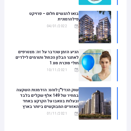
בואו להגשים חלום – פרויקט
פילהרמונית
04/01/2022
הגיע הזמן שנדבר על זה: מצטרפים
לאתגר הבלון הכחול ותורמים לילדים
חולי סוכרת סוג 1
10/11/2021
שוק הנדל"ן לוהט: הזדמנות השקעה
במחיר של 149 אלף שקלים בלבד
ובעלות בטאבו על הקרקע באחד
האזורים המבוקשים ביותר בארץ
01/11/2021