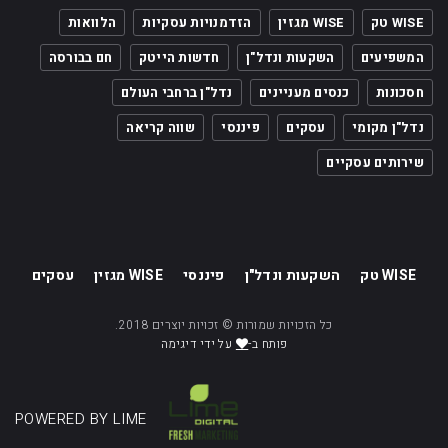
WISE טק
WISE מגזין
הזדמנויות עסקיות
הלוואות
המשפיעים
השקעות ונדל"ן
חדשות הייטק
חם בבורסה
חסכונות
כנסים מעניינים
נדל"ן ברחבי העולם
נדל"ן מקומי
עסקים
פיננסי
שווה קריאה
שירותים עסקיים
WISE טק
השקעות ונדל"ן
פיננסי
WISE מגזין
עסקים
כל הזכויות שמורות © זכויות יוצרים 2018.
פותח ב-
על ידי דיגימה
POWERED BY LIME