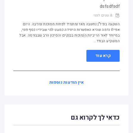
dsfsdfsdf
8 שנים לפני
השקעה בנדל"ן נחשבה מאז ומתמיד לפחות מסוכנת ומניבה. היום
אפילו נדמה שהיא האפשרות היחידה כמעט למי שבידיו כסף פנוי,
במיוחד לאור הריביות הנמוכות בבנקים והסיכון הרב שבבורסה. אבל
המשקיע הבודד…
קרא עוד
אין הודעות נוספות
כדאי לך לקרוא גם