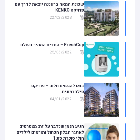
שכונת המאה ברעננה יוצאת לדרך עם
פרויקט KENKO
22/02/2023
FreshCup – המדיח המהיר בעולם
25/05/2022
בואו להגשים חלום – פרויקט
פילהרמונית
04/01/2022
הגיע הזמן שנדבר על זה: מצטרפים
לאתגר הבלון הכחול ותורמים לילדים
חולי סוכרת סוג 1