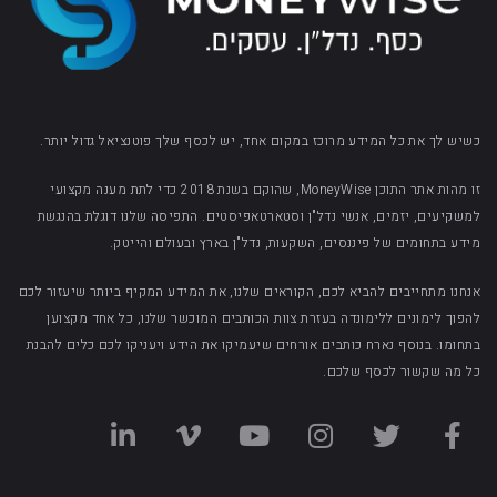
כשיש לך את כל המידע מרוכז במקום אחד, יש לכסף שלך פוטנציאל גדול יותר.
זו מהות אתר התוכן MoneyWise, שהוקם בשנת 2018 כדי לתת מענה מקצועי
למשקיעים, יזמים, אנשי נדל"ן וסטארטאפיסטים. התפיסה שלנו דוגלת בהנגשת
מידע בתחומים של פיננסים, השקעות, נדל"ן בארץ ובעולם והייטק.
אנחנו מתחייבים להביא לכם, הקוראים שלנו, את המידע המקיף ביותר שיעזור לכם
להפוך לימונים ללימונדה בעזרת צוות הכותבים המוכשר שלנו, כל אחד מקצוען
בתחומו. בנוסף נארח כותבים אורחים שיעמיקו את הידע ויעניקו לכם כלים להבנת
כל מה שקשור לכסף שלכם.