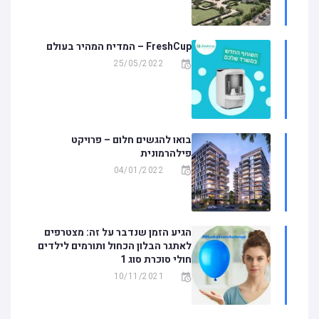
FreshCup – המדיח המהיר בעולם
25/05/2022
בואו להגשים חלום – פרויקט
פילהרמונית
04/01/2022
הגיע הזמן שנדבר על זה: מצטרפים
לאתגר הבלון הכחול ותורמים לילדים
חולי סוכרת סוג 1
10/11/2021