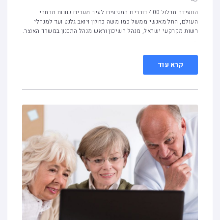
הוועידה תכלול 400 דוברים המגיעים לעיר מערים שונות מרחבי
העולם, החל מאנשי ממשל כמו משה כחלון ויואב גלנט ועד למנהלי
רשות מקרקעי ישראל, מנהל השיכון וראש מנהל התכנון במשרד האוצר.
…
קרא עוד