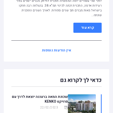
לפני שני עשורים יזמה הממשלה תוכנית לחיזוק מבנים ישנים בפני
רעידות אדמה, התכנית זכתה לכינוי תמ"א 38. בהצלחה רבה חוזקו
בישראל מאות מבנים תוך שנים ספורות. לאורך השנים התוכנית
שונתה…
קרא עוד
אין הודעות נוספות
כדאי לך לקרוא גם
שכונת המאה ברעננה יוצאת לדרך עם
פרויקט KENKO
22/02/2023