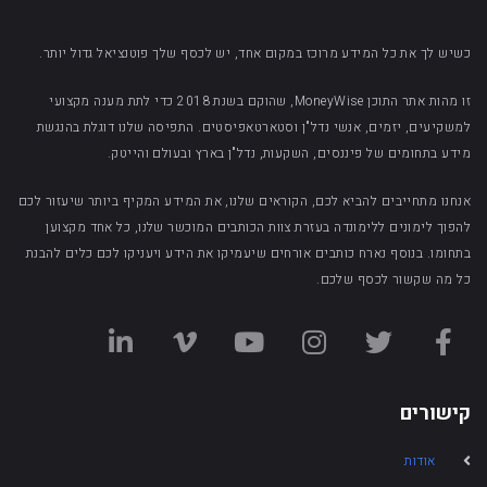
כשיש לך את כל המידע מרוכז במקום אחד, יש לכסף שלך פוטנציאל גדול יותר.
זו מהות אתר התוכן MoneyWise, שהוקם בשנת 2018 כדי לתת מענה מקצועי
למשקיעים, יזמים, אנשי נדל"ן וסטארטאפיסטים. התפיסה שלנו דוגלת בהנגשת
מידע בתחומים של פיננסים, השקעות, נדל"ן בארץ ובעולם והייטק.
אנחנו מתחייבים להביא לכם, הקוראים שלנו, את המידע המקיף ביותר שיעזור לכם
להפוך לימונים ללימונדה בעזרת צוות הכותבים המוכשר שלנו, כל אחד מקצוען
בתחומו. בנוסף נארח כותבים אורחים שיעמיקו את הידע ויעניקו לכם כלים להבנת
כל מה שקשור לכסף שלכם.
קישורים
אודות