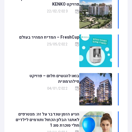
פרויקט KENKO
22/02/2023
FreshCup – המדיח המהיר בעולם
25/05/2022
בואו להגשים חלום – פרויקט
פילהרמונית
04/01/2022
הגיע הזמן שנדבר על זה: מצטרפים
לאתגר הבלון הכחול ותורמים לילדים
חולי סוכרת סוג 1