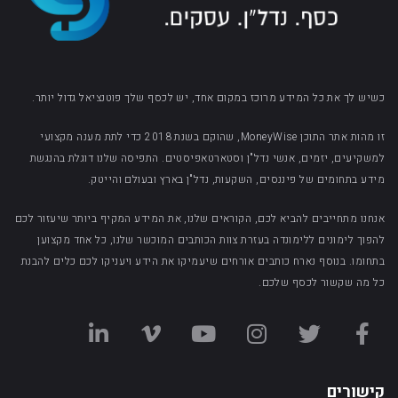
כשיש לך את כל המידע מרוכז במקום אחד, יש לכסף שלך פוטנציאל גדול יותר.
זו מהות אתר התוכן MoneyWise, שהוקם בשנת 2018 כדי לתת מענה מקצועי
למשקיעים, יזמים, אנשי נדל"ן וסטארטאפיסטים. התפיסה שלנו דוגלת בהנגשת
מידע בתחומים של פיננסים, השקעות, נדל"ן בארץ ובעולם והייטק.
אנחנו מתחייבים להביא לכם, הקוראים שלנו, את המידע המקיף ביותר שיעזור לכם
להפוך לימונים ללימונדה בעזרת צוות הכותבים המוכשר שלנו, כל אחד מקצוען
בתחומו. בנוסף נארח כותבים אורחים שיעמיקו את הידע ויעניקו לכם כלים להבנת
כל מה שקשור לכסף שלכם.
קישורים