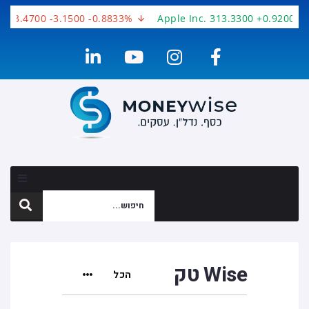
353.4700 -3.1500 -0.8833%
Apple Inc. 313.3300 +0.9200 +0
Wise טק
הכל