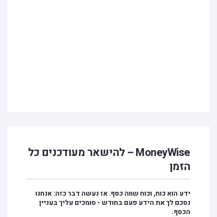
MoneyWise – להישאר מעודכנים כל
הזמן
ידע הוא כוח, וכוח שווה כסף. אז נעשה דבר כזה: אנחנו
נסכם לך את הידע פעם בחודש - סומכים עליך בעניין
הכסף.