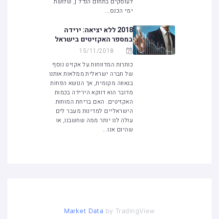
לעוסקים בתחום הנדל"ן, שלושת
ימי הכנס...
2018 ללא יציאה: ירידה
במספר האקזיטים בישראל
15/11/2018
כותרות המדווחות על אקזיט נוסף
של חברה ישראלית ממלאות אותנו
בגאווה מקומית, אך הנושא הפחות
מדובר הוא דווקא הירידה בכמות
האקזיטים. האם בריחת המוחות
הישראליים למדינות מעבר לים
עולה לנו יותר ממה שחשבנו, או
שהיום אנו...
Market Data
by TradingView