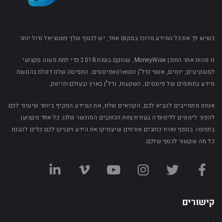
כשיש לך את כל המידע מרוכז במקום אחד, יש לכסף שלך פוטנציאל גדול יותר.
זו מהות אתר התוכן MoneyWise, שהוקם בשנת 2018 כדי לתת מענה מקצועי
למשקיעים, יזמים, אנשי נדל"ן וסטארטאפיסטים. התפיסה שלנו דוגלת בהנגשת
מידע בתחומים של פיננסים, השקעות, נדל"ן בארץ ובעולם והייטק.
אנחנו מתחייבים להביא לכם, הקוראים שלנו, את המידע המקיף ביותר שיעזור לכם
להפוך לימונים ללימונדה בעזרת צוות הכותבים המוכשר שלנו, כל אחד מקצוען
בתחומו. בנוסף נארח כותבים אורחים שיעמיקו את הידע ויעניקו לכם כלים להבנת
כל מה שקשור לכסף שלכם.
קישורים