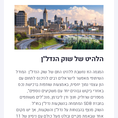
הלהיט של שוק הנדל"ן
המגמה הזו נחשבת ללהיט החם של שוק הנדל"ן. המודל
השיתופי מאפשר לישראלים רבים להיכנס לתחום עם
הון עצמי נמוך יחסית, באמצעות שותפות ברכישת נכס
באזורי ביקוש גבוהים יחד עם משקיעים נוספים",
מספרים שרוליק חנוך ודן ליברמן, מנכ"לים משותפים
בחברת SDB המתמחה בהשקעות נדל"ן בחו"ל.
השוק מוצף בהבטחות על נדל"ן והשקעות, אך יש מקום
אחד שבאמת מקיים ובולט מעל כולם עם ניסיון של 11