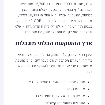
שנים, יותר מ- 1000 פרויקטים ו- 16,700 משקיעים
רשומים. "רף הכניסה להשקעה אצלנו בחברה נמוך
במיוחד, ההשקעה אצלנו היא החל מ- 50,000 דולר",
אומרים שרוליק חנוך ודן ליברמן מ- SDB. "אחרי הכל,
בעסק הזה העיקר הוא לא רק לזהות הזדמנויות – אלא
גם לדעת מתי לקנות ומתי לממש", הם מוסיפים.
ארץ ההשקעות הבלתי מוגבלות
היכן כדאי להשקיע? כששוק הנדל"ן הישראלי נמצא
בירידה, העיניים מסתכלות אל מעבר לים. כיום נחשבת
ארצות הברית ליעד אטרקטיבי להשקעות נדל"ן, ולא
בכדי:
מתן אישורי בנייה מהירים יחסית לישראל.
אין מס רכישה.
אקזיט תוך כ- 12-24 חודשים בלבד
השקעות בטווחי זמן קצובים