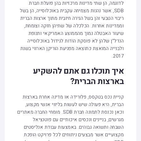
לדוגמה, הן שתי מדינות מרכזיות בהן פועלת חברת
SDB, אשר נהנות מצמיחה עקבית באוכלוסייה, הן בשל
ריבוי הטבעי והן בשל הגירה חיובית מתוך ארצות הברית
וממדינות אחרות. הכלכלה של שתיהן חזקה וצומחת,
שיעור האבטלה נמוך מהממוצע האמריקאי ותנופת
הנדל"ן שלהן לא פוסקת הודות לגידול באוכלוסייה
ולבנייה המואצת כתוצאה מפגיעת הוריקן הארווי בשנת
2017.
איך תוכלו גם אתם להשקיע
בארצות הברית?
קניית נכס בטקסס, פלורידה או מדינה אחרת בארצות
הברית, היא פעולה שיש לעשות בליווי אנשי מקצוע,
וכאן נכנסת לתמונה חברת SDB. מומחי החברה מאתרים
מגרשים, בניינים ונכסים איכותיים עם פוטנציאל
השבחה ותשואה גבוהים. באמצעות עבודת אנליסטים
מקצועיים אשר מבצעים ניתוחים לכל פרויקט הופכת