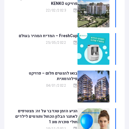
פרויקט KENKO
22/02/2023
FreshCup – המדיח המהיר בעולם
25/05/2022
בואו להגשים חלום – פרויקט
פילהרמונית
04/01/2022
הגיע הזמן שנדבר על זה: מצטרפים
לאתגר הבלון הכחול ותורמים לילדים
חולי סוכרת סוג 1
10/11/2021