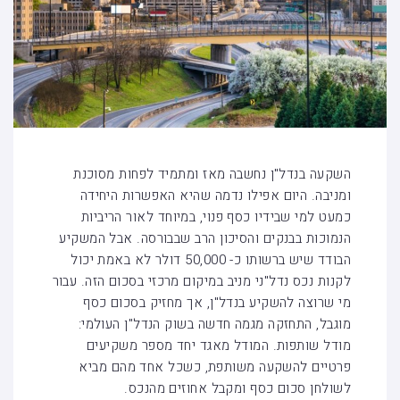
השקעה בנדל"ן נחשבה מאז ומתמיד לפחות מסוכנת
ומניבה. היום אפילו נדמה שהיא האפשרות היחידה
כמעט למי שבידיו כסף פנוי, במיוחד לאור הריביות
הנמוכות בבנקים והסיכון הרב שבבורסה. אבל המשקיע
הבודד שיש ברשותו כ- 50,000 דולר לא באמת יכול
לקנות נכס נדל"ני מניב במיקום מרכזי בסכום הזה. עבור
מי שרוצה להשקיע בנדל"ן, אך מחזיק בסכום כסף
מוגבל, התחזקה מגמה חדשה בשוק הנדל"ן העולמי:
מודל שותפות. המודל מאגד יחד מספר משקיעים
פרטיים להשקעה משותפת, כשכל אחד מהם מביא
לשולחן סכום כסף ומקבל אחוזים מהנכס.