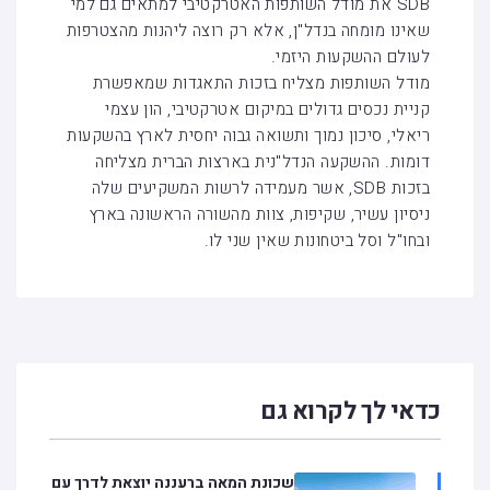
SDB את מודל השותפות האטרקטיבי למתאים גם למי
שאינו מומחה בנדל"ן, אלא רק רוצה ליהנות מהצטרפות
לעולם ההשקעות היזמי.
מודל השותפות מצליח בזכות התאגדות שמאפשרת
קניית נכסים גדולים במיקום אטרקטיבי, הון עצמי
ריאלי, סיכון נמוך ותשואה גבוה יחסית לארץ בהשקעות
דומות. ההשקעה הנדל"נית בארצות הברית מצליחה
בזכות SDB, אשר מעמידה לרשות המשקיעים שלה
ניסיון עשיר, שקיפות, צוות מהשורה הראשונה בארץ
ובחו"ל וסל ביטחונות שאין שני לו.
כדאי לך לקרוא גם
שכונת המאה ברעננה יוצאת לדרך עם