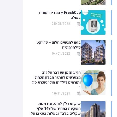
FreshCup – המדיח המהיר
בעולם
25/05/2022
בואו להגשים חלום – פרויקט
פילהרמונית
04/01/2022
הגיע הזמן שנדבר על זה:
מצטרפים לאתגר הבלון הכחול
ותורמים לילדים חולי סוכרת סוג
1
10/11/2021
שוק הנדל"ן לוהט: הזדמנות
השקעה במחיר של 149 אלף
שקלים בלבד ובעלות בטאבו על