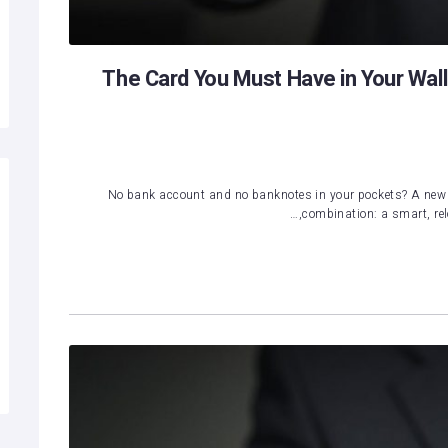
The Card You Must Have in Your Wal
No bank account and no banknotes in your pockets? A new 
combination: a smart, relo