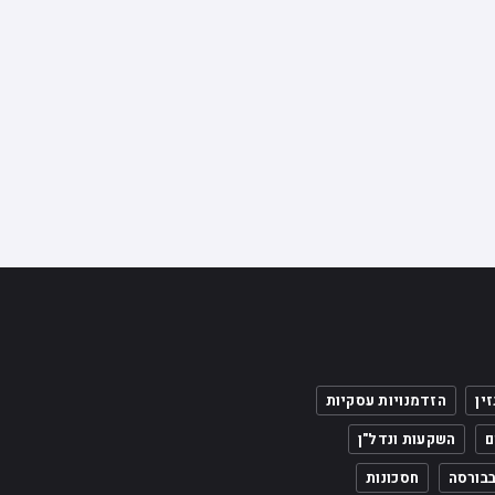
הזדמנויות עסקיות
ם
השקעות ונדל"ן
בבורסה
חסכונות