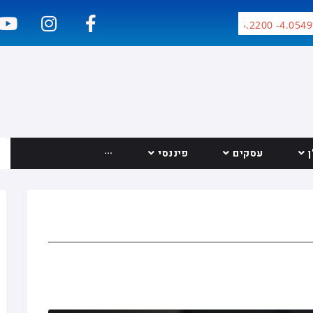
Google Inc. 360.1300 -15.2200 -4.0549%
עסקים
פיננסי
···
יצירת קשר