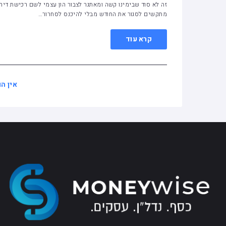
זה לא סוד שבימינו קשה ומאתגר לצבור הון עצמי לשם רכישת דיר
מתקשים לסגור את החודש מבלי להיכנס לסחרור…
קרא עוד
אין ה