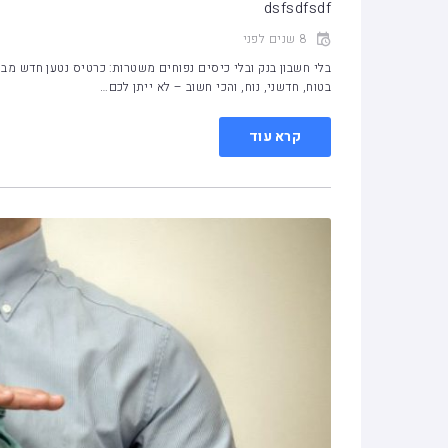
dsfsdfsdf
8 שנים לפני
בלי חשבון בנק ובלי כיסים נפוחים משטרות: כרטיס נטען חדש מב
בטוח, חדשני, נוח, והכי חשוב – לא ייתן לכם…
קרא עוד