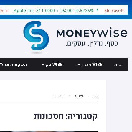
Apple Inc. 311.0000 +1.6200 +0.5236%
Microsoft Corpora
בית
WISE מגזין
WISE טק
השקעות ונדל"ן
בית
פיננסי
חסכונות
קטגוריה:
חסכונות