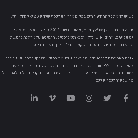
כשיש לך את כל המידע מרוכז במקום אחד, יש לכסף שלך פוטנציאל גדול יותר.
זו מהות אתר התוכן MoneyWise, שהוקם בשנת 2018 כדי לתת מענה מקצועי
למשקיעים, יזמים, אנשי נדל"ן וסטארטאפיסטים. התפיסה שלנו דוגלת בהנגשת
מידע בתחומים של פיננסים, השקעות, נדל"ן בארץ ובעולם והייטק.
אנחנו מתחייבים להביא לכם, הקוראים שלנו, את המידע המקיף ביותר שיעזור לכם
להפוך לימונים ללימונדה בעזרת צוות הכותבים המוכשר שלנו, כל אחד מקצוען
בתחומו. בנוסף נארח כותבים אורחים שיעמיקו את הידע ויעניקו לכם כלים להבנת כל
מה שקשור לכסף שלכם.