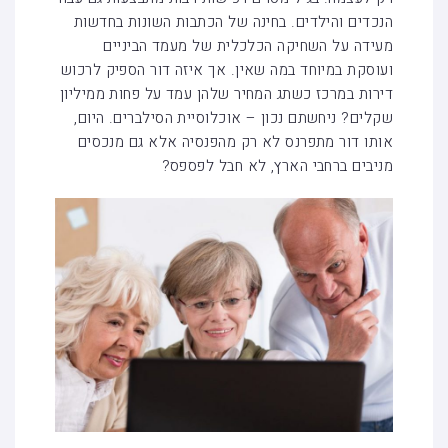
הנכדים והילדים. בחינה של הכתבות השונות בחדשות
מעידה על השחיקה הכלכלית של מעמד הביניים
ועוסקת במיוחד במה שאין. אך איזה דור הספיק לרכוש
דירות במרכז כשתג המחיר שלהן עמד על פחות ממיליון
שקלים? ניחשתם נכון – אוכלוסיית הסילברים. היום,
אותו דור מתפרנס לא רק מהפנסיה אלא גם מנכסים
מניבים ברחבי הארץ, לא חבל לפספס?