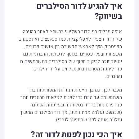
איך להגיע לדור הסילברים
בשיווק?
איפה מבלים בני הדור השלישי ברשת? לאחר ההגירה
של הדור הצעיר לאפליקציות כמו סנאפצ'ט ואינסטגרם,
הפייסבוק הפך לאמצעי תקשורת בין אנשים פרטיים,
משפחות ובעלי עסקים. בנוסף לרשתות החברתיות גם
יוטיוב זוכה לביקור תכוף של הסילברים המשתמשים בו
כדי ליהנות מסרטונים שנשלחים על ידי הילדים
והחברים.
מעבר לכך, כמובן, קיימות המדיות המסורתיות בהן
השתמשתם עד היום כדי לפנות לגילאים מבוגרים יותר
כמו פרסומות ברדיו, בטלוויזיה ובעיתונות הכתובה
(שכמעט נעלמה ממחוזותינו, אך דור הסילברים ממשיך
ומלווה אותה לפני שתתפוגג לגמרי).
איך הכי נכון לפנות לדור זה?