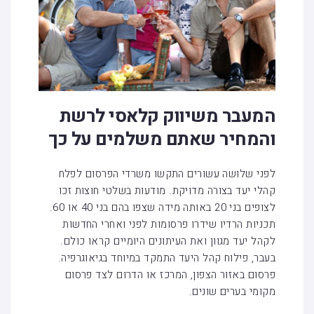
המעבר משיווק קלאסי לרשת
והמחיר שאתם משלמים על כך
לפני שלושה עשורים התקשו משרדי הפרסום לפלח
קהלי יעד בצורה מדויקת. מודעות בשלטי חוצות זכו
לצופים בני 20 באותה מידה שצפו בהם בני 40 או 60.
תכניות הרדיו שידרו פרסומות לפני ואחרי החדשות
לקהל יעד מגוון ואת העיתונים היומיים קראו כולם.
בעבר, פילוח קהל היעד התמקד במיוחד בגיאוגרפיה.
פרסום באזור הצפון, המרכז או הדרום לצד פרסום
מקומי בערים שונים.