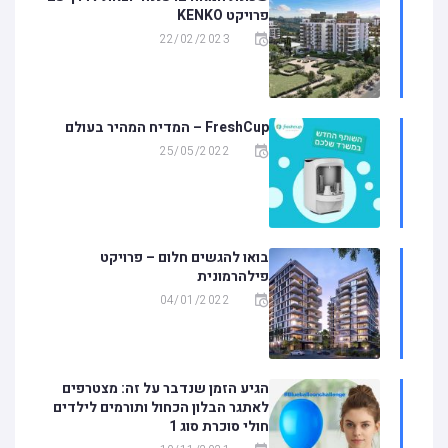
פרויקט KENKO
22/02/2023
FreshCup – המדיח המהיר בעולם
25/05/2022
בואו להגשים חלום – פרויקט
פילהרמונית
04/01/2022
הגיע הזמן שנדבר על זה: מצטרפים
לאתגר הבלון הכחול ותורמים לילדים
חולי סוכרת סוג 1