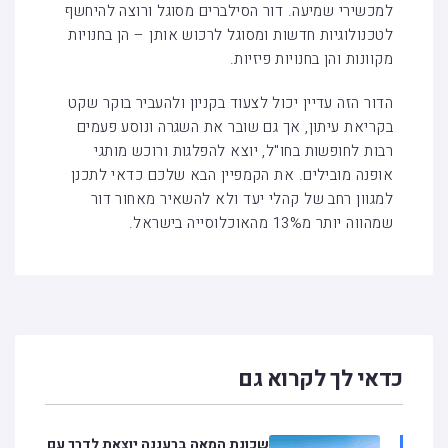
למכשירי שמיעה. דור הסילברים מסוגל ורוצה להיחשף
לטכנולוגיות חדשות ומסוגל לרכוש אותן – הן בחנויות
מקוונות והן בחנויות פיזיות.
הדור הזה עדיין יכול לצעוד בקניון ולהעביר בוקר שקט
בקריאת עיתון, אך גם שובר את השגרה ונוסע פעמים
רבות לחופשות בחו"ל, יוצא להפלגות ורוכש מותגי
אופנה מובילים. את הקמפיין הבא שלכם כדאי לתכנן
למגוון רחב של קהלי יעד ולא להשאיר מאחור דור
שמהווה יותר מ13% מהאוכלוסייה בישראל.
כדאי לך לקרוא גם
שכונת המאה ברעננה יוצאת לדרך עם