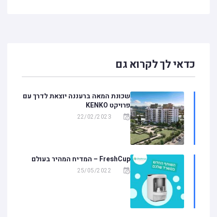
כדאי לך לקרוא גם
שכונת המאה ברעננה יוצאת לדרך עם
פרויקט KENKO
22/02/2023
FreshCup – המדיח המהיר בעולם
25/05/2022