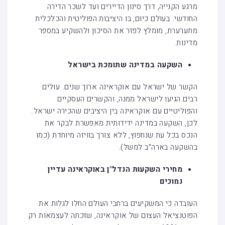
מרגע הקנייה, דרך סינון הדיירים ועד לשכר הדירה
החודשי. בעולם כיום, בו היציבות הפוליטית והכלכלית
מתערערת, מומלץ לפזר את הסיכון ולהשקיע במספר
מדינות.
השקעה במדינה שתומכת בישראל
הקשר של ישראל עם אוקראינה ארוך שנים. עולים
רבים הגיעו לישראל ממנה, והקשרים העסקיים
והפוליטיים עם אוקראינה בין היציבים שהכירה ישראל.
לכן, השקעה במדינה ידידותית מאפשרת לבקר את
הנכס בכל עת שנחפוץ, ללא צורך בוויזה מיוחדת (כמו
בהשקעה בארה"ב למשל).
מחירי השקעות הנדל"ן באוקראינה עדיין
נמוכים
העובדה כי המשקיעים ברחבי העולם החלו לגלות את
הפוטנציאל העצום של אוקראינה, שזכתה לעצמאות רק