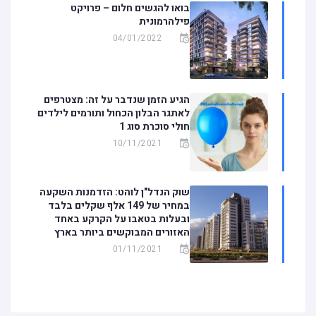
בואו להגשים חלום – פרויקט
פילהרמונית
04/01/2022
הגיע הזמן שנדבר על זה: מצטרפים
לאתגר הבלון הכחול ותורמים לילדים
חולי סוכרת סוג 1
10/11/2021
שוק הנדל"ן לוהט: הזדמנות השקעה
במחיר של 149 אלף שקלים בלבד
ובעלות בטאבו על הקרקע באחד
האזורים המבוקשים ביותר בארץ
01/11/2021