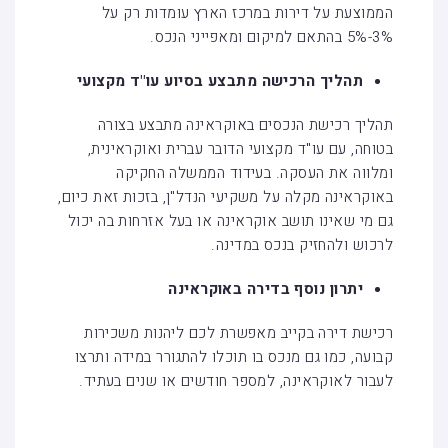
הממוצעת על דירות במרכז הארץ עומדות רק על
3%-5% בהתאם למיקום ומאפייני הנכס.
תהליך הרכישה מתבצע בסיוע עו"ד מקצועי
תהליך רכישת הנכסים באוקראינה מתבצע בצורה
בטוחה, עם עו"ד מקצועי הדובר עברית ואוקראינית,
ומלווה את העסקה. בעידוד הממשלה החקיקה
באוקראינה מקלה על משקיעי הנדל"ן, בזכות זאת כיום,
גם מי שאינו תושב אוקראינה או בעל אזרחות בה יכול
לרכוש ולהחזיק בנכס במדינה.
יתרון נוסף בדירה באוקראינה
רכישת דירה בקייב מאפשרת לכם ליהנות משכירות
קבועה, כמו גם מנכס בו תוכלו להתגורר במידה ותרצו
לעבור לאוקראינה, למספר חודשים או שנים בעתיד.