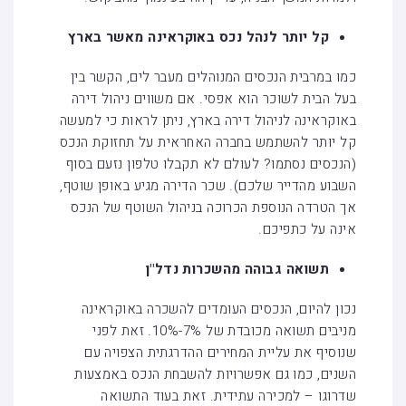
קל יותר לנהל נכס באוקראינה מאשר בארץ
כמו במרבית הנכסים המנוהלים מעבר לים, הקשר בין
בעל הבית לשוכר הוא אפסי. אם משווים ניהול דירה
באוקראינה לניהול דירה בארץ, ניתן לראות כי למעשה
קל יותר להשתמש בחברה האחראית על תחזוקת הנכס
(הנכסים נסתמו? לעולם לא תקבלו טלפון נזעם בסוף
השבוע מהדייר שלכם). שכר הדירה מגיע באופן שוטף,
אך הטרדה הנוספת הכרוכה בניהול השוטף של הנכס
אינה על כתפיכם.
תשואה גבוהה מהשכרות נדל"ן
נכון להיום, הנכסים העומדים להשכרה באוקראינה
מניבים תשואה מכובדת של 7%-10%. זאת לפני
שנוסיף את עליית המחירים ההדרגתית הצפויה עם
השנים, כמו גם אפשרויות להשבחת הנכס באמצעות
שדרוגו – למכירה עתידית. זאת בעוד התשואה