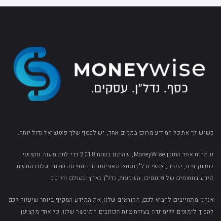
כשיש לך את כל המידע מרוכז במקום אחד, יש לכסף שלך פוטנציאל גדול יותר.
זו מהות אתר התוכן MoneyWise, שהוקם בשנת 2018 כדי לתת מענה מקצועי
למשקיעים, יזמים, אנשי נדל"ן וסטארטאפיסטים. התפיסה שלנו דוגלת בהנגשת
מידע בתחומים של פיננסים, השקעות, נדל"ן בארץ ובעולם והייטק.
אנחנו מתחייבים להביא לכם, הקוראים שלנו, את המידע המקיף ביותר שיעזור לכם
להפוך לימונים ללימונדה בעזרת צוות הכותבים המוכשר שלנו, כל אחד מקצוען