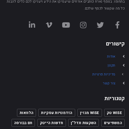
בתחומו. בנוסף נארח כותבים אורחים שיעמיקו את הידע ויעניקו לכם כלים להבנת
כל מה שקשור לכסף שלכם.
קישורים
אודות
תקנון
מדיניות פרטיות
צור קשר
קטגוריות
WISE טק
WISE מגזין
הזדמנויות עסקיות
הלוואות
המשפיעים
השקעות ונדל"ן
חדשות הייטק
חם בבורסה