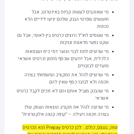
מי שאוהבים לעשות קניות באינטרנט, אבל
חוששים שפרטי הבנק שלהם יגיעו לידיים הלא
נכונות.
מי שטסים לחו"ל ורוצים כרטיס בין-לאומי, אבל גם
שקט נפשי מדאגות וגניבות.
מי שרוצים לתת לבני הנוער דמי כיס ועצמאות
כלכלית, אבל יודעים שכסף מזומן וכרטיס אשראי
מועדים לבזבוזים.
מי שרוצים לנהל את התקציב המשפחתי בצורה
חכמה ולא לבזבז כסף שאין להם.
מי שהבנק מגביל אותם והם לא זוכים לקבל כרטיס
אשראי.
מי שרוצה לנהל את תקציב הוצאות העסק שלו
בצורה חכמה ויעילה – "קופה קטנה אלקטרונית"
שזה, בעצם, כולם… לכן כרטיס Prepay הוא הכרטיס