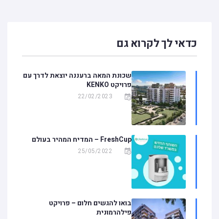
כדאי לך לקרוא גם
שכונת המאה ברעננה יוצאת לדרך עם
פרויקט KENKO
22/02/2023
FreshCup – המדיח המהיר בעולם
25/05/2022
בואו להגשים חלום – פרויקט
פילהרמונית