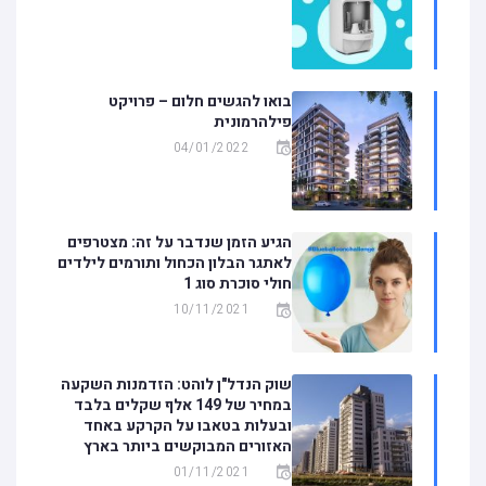
בואו להגשים חלום – פרויקט
פילהרמונית
04/01/2022
הגיע הזמן שנדבר על זה: מצטרפים
לאתגר הבלון הכחול ותורמים לילדים
חולי סוכרת סוג 1
10/11/2021
שוק הנדל"ן לוהט: הזדמנות השקעה
במחיר של 149 אלף שקלים בלבד
ובעלות בטאבו על הקרקע באחד
האזורים המבוקשים ביותר בארץ
01/11/2021