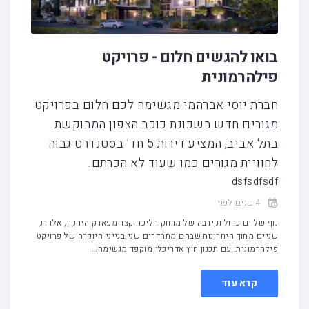
בואו להגשים חלום - פרויקט
פילהרמונית
חברת יוסי אברהמי מגשימה לכם חלום בפרויקט
מגורים חדש בשכונת כוכב הצפון המבוקשת
בתל אביב, המציע דירות 5 חד' בסטנדרט גבוה
לחוויית מגורים כמו שעוד לא הכרתם.
dsfsdfsdf
4 שנים לפני
נוף של ים כחול וקירבה של מרחק הליכה קצר מפארק הירקון, אלו רק
שניים מתוך היתרונות שבהם מתהדרים שני בנייני היוקרה של פרויקט
פילהרמונית. עם תכנון חוץ אדריכלי מוקפד מגשימה…
קרא עוד