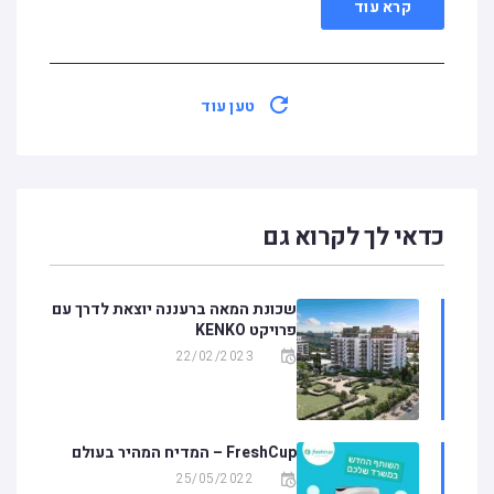
קרא עוד
טען עוד
כדאי לך לקרוא גם
שכונת המאה ברעננה יוצאת לדרך עם
פרויקט KENKO
22/02/2023
FreshCup – המדיח המהיר בעולם
25/05/2022