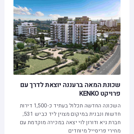
שכונת המאה ברעננה יוצאת לדרך עם
פרויקט KENKO
השכונה החדשה תכלול בעתיד כ-1,500 דירות
חדשות ונבנית במיקום מצוין ליד כביש 531;
חברת גיא ודורון לוי יצאה במכירה מוקדמת עם
מחירי פריסייל מיוחדים