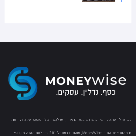
כשיש לך את כל המידע מרוכז במקום אחד, יש לכסף שלך פוטנציאל גדול יותר.
זו מהות אתר התוכן MoneyWise, שהוקם בשנת 2018 כדי לתת מענה מקצועי