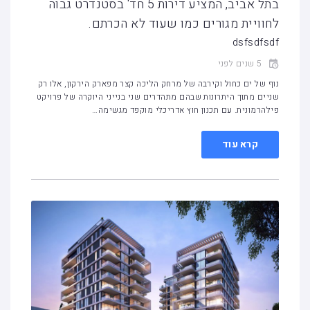
בתל אביב, המציע דירות 5 חד' בסטנדרט גבוה
לחוויית מגורים כמו שעוד לא הכרתם.
dsfsdfsdf
5 שנים לפני
נוף של ים כחול וקירבה של מרחק הליכה קצר מפארק הירקון, אלו רק
שניים מתוך היתרונות שבהם מתהדרים שני בנייני היוקרה של פרויקט
פילהרמונית. עם תכנון חוץ אדריכלי מוקפד מגשימה…
קרא עוד