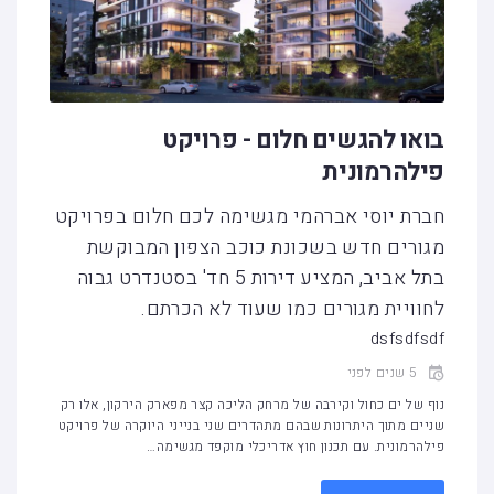
בואו להגשים חלום - פרויקט
פילהרמונית
חברת יוסי אברהמי מגשימה לכם חלום בפרויקט
מגורים חדש בשכונת כוכב הצפון המבוקשת
בתל אביב, המציע דירות 5 חד' בסטנדרט גבוה
לחוויית מגורים כמו שעוד לא הכרתם.
dsfsdfsdf
5 שנים לפני
נוף של ים כחול וקירבה של מרחק הליכה קצר מפארק הירקון, אלו רק
שניים מתוך היתרונות שבהם מתהדרים שני בנייני היוקרה של פרויקט
פילהרמונית. עם תכנון חוץ אדריכלי מוקפד מגשימה…