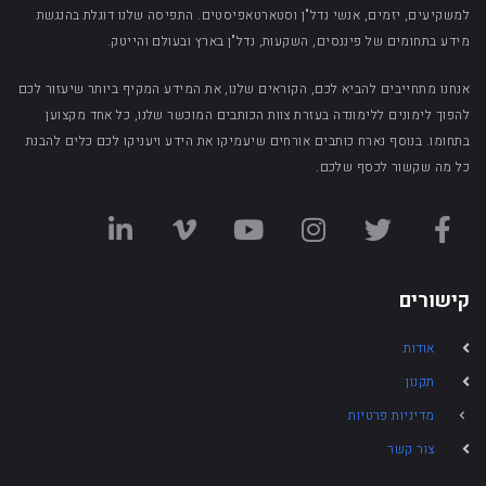
למשקיעים, יזמים, אנשי נדל"ן וסטארטאפיסטים. התפיסה שלנו דוגלת בהנגשת
מידע בתחומים של פיננסים, השקעות, נדל"ן בארץ ובעולם והייטק.
אנחנו מתחייבים להביא לכם, הקוראים שלנו, את המידע המקיף ביותר שיעזור לכם
להפוך לימונים ללימונדה בעזרת צוות הכותבים המוכשר שלנו, כל אחד מקצוען
בתחומו. בנוסף נארח כותבים אורחים שיעמיקו את הידע ויעניקו לכם כלים להבנת
כל מה שקשור לכסף שלכם.
קישורים
אודות
תקנון
מדיניות פרטיות
צור קשר