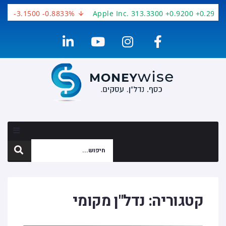
0 -3.1500 -0.8833%
Apple Inc. 313.3300 +0.9200 +0.2945%
קטגוריה:
נדל"ן מקומי