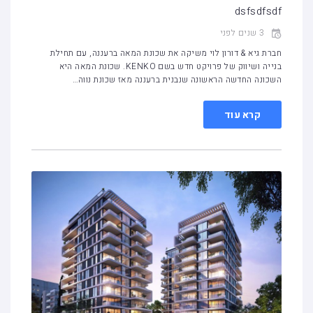
dsfsdfsdf
3 שנים לפני
חברת גיא & דורון לוי משיקה את שכונת המאה ברעננה, עם תחילת
בנייה ושיווק של פרויקט חדש בשם KENKO. שכונת המאה היא
השכונה החדשה הראשונה שנבנית ברעננה מאז שכונת נווה…
קרא עוד