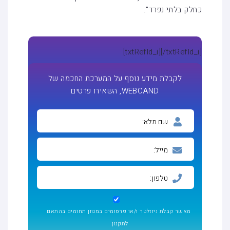
כחלק בלתי נפרד".
[txtRefId_i]
[/txtRefId_i]
לקבלת מידע נוסף על המערכת החכמה של
WEBCAND, השאירו פרטים
מאשר קבלת ניוזלטר ו/או פרסומים במגוון תחומים בהתאם
לתקנון