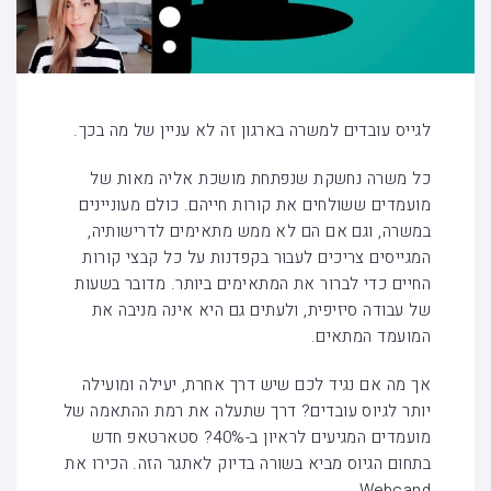
לגייס עובדים למשרה בארגון זה לא עניין של מה בכך.
כל משרה נחשקת שנפתחת מושכת אליה מאות של
מועמדים ששולחים את קורות חייהם. כולם מעוניינים
במשרה, וגם אם הם לא ממש מתאימים לדרישותיה,
המגייסים צריכים לעבור בקפדנות על כל קבצי קורות
החיים כדי לברור את המתאימים ביותר. מדובר בשעות
של עבודה סיזיפית, ולעתים גם היא אינה מניבה את
המועמד המתאים.
אך מה אם נגיד לכם שיש דרך אחרת, יעילה ומועילה
יותר לגיוס עובדים? דרך שתעלה את רמת ההתאמה של
מועמדים המגיעים לראיון ב-40%? סטארטאפ חדש
בתחום הגיוס מביא בשורה בדיוק לאתגר הזה. הכירו את
Webcand.