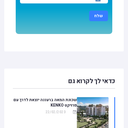
כדאי לך לקרוא גם
שכונת המאה ברעננה יוצאת לדרך עם
פרויקט KENKO
22/02/2023