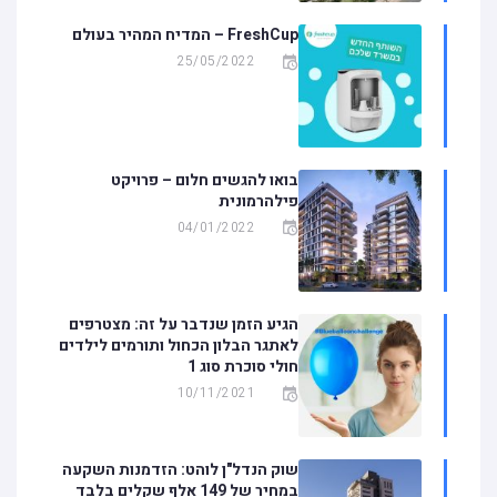
FreshCup – המדיח המהיר בעולם
25/05/2022
בואו להגשים חלום – פרויקט
פילהרמונית
04/01/2022
הגיע הזמן שנדבר על זה: מצטרפים
לאתגר הבלון הכחול ותורמים לילדים
חולי סוכרת סוג 1
10/11/2021
שוק הנדל"ן לוהט: הזדמנות השקעה
במחיר של 149 אלף שקלים בלבד