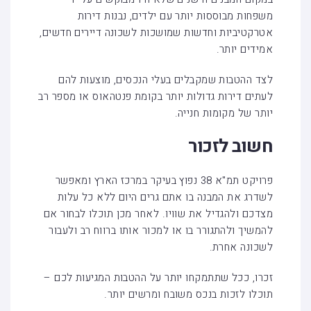
משפחות מבוססות יותר עם ילדים, נבנות דירות
אטרקטיביות וחדשות שמושכות לשכונה דיירים חדשים,
אמידים יותר.
לצד ההטבות שמקבלים בעלי הנכסים, מוצעות להם
לעתים דירות גדולות יותר בקומת פנטהאוס או מספר רב
יותר של מקומות חנייה.
חשוב לזכור
פרויקט תמ"א 38 נפוץ בעיקר במרכז הארץ ומאפשר
לשדרג את המבנה בו אתם גרים היום ללא כל עלות
מצדכם ולהגדיל את שוויו. לאחר מכן תוכלו לבחור אם
להמשיך ולהתגורר בו או למכור אותו ברווח רב ולעבור
לשכונה אחרת.
זכרו, ככל שתתמקחו יותר על ההטבות המגיעות לכם –
תוכלו לזכות בנכס משובח ומרשים יותר.