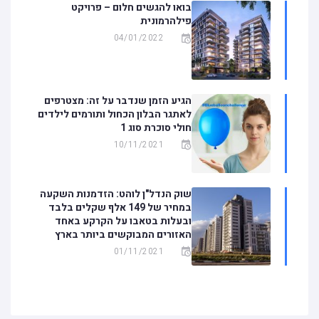
בואו להגשים חלום – פרויקט
פילהרמונית
04/01/2022
הגיע הזמן שנדבר על זה: מצטרפים
לאתגר הבלון הכחול ותורמים לילדים
חולי סוכרת סוג 1
10/11/2021
שוק הנדל"ן לוהט: הזדמנות השקעה
במחיר של 149 אלף שקלים בלבד
ובעלות בטאבו על הקרקע באחד
האזורים המבוקשים ביותר בארץ
01/11/2021