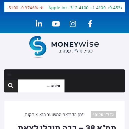
-3.5100 -0.9746%
Apple Inc. 312.4100 +1.4100 +0.4534%
זמן הקריאה המשוער הוא 3 דקות
נדל"ן מקומי
תמ"א 38 – ככה תוכלו לצאת