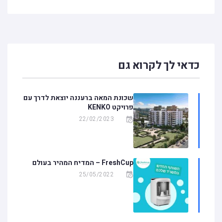
כדאי לך לקרוא גם
שכונת המאה ברעננה יוצאת לדרך עם
פרויקט KENKO
22/02/2023
FreshCup – המדיח המהיר בעולם
25/05/2022