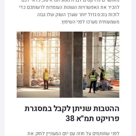
מאושרים פרויקטים לבניה מסוג תמ"א 38, כדאי לכם
להכיר את האפשרויות השונות העומדות לרשותכם כדי
לזכות בנכס גדול יותר שערך השוק שלו גבוה
משמעותית מערכו לפני השיפוץ.
ההטבות שניתן לקבל במסגרת
פרויקט תמ"א 38
לפני שחותמים על חוזה עם יזם המעוניין לחזק את