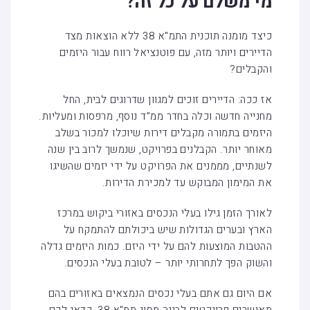
מי משלם על כל זה?
כיצד מומנה תוכנית התמ"א 38 ללא הוצאות מצד
הדיירים ויותר מזה, עם פוטנציאל רווח עבור היזמים
והקבלים?
אז ככה: הדיירים זוכים למגוון שדרוגים לבית, החל
מחנייה חדשה וכלה בחדר ממ"ד נוסף, מרפסות ומעליות.
היזמים בתמורה מקבלים דירות שיוכלו למכור בשלב
מאוחר יותר. הקבלנים בפרויקט, שנמשך לרוב בין שנה
לשנתיים, מממנים את הפרויקט על ידי יזמים שהשיגו
את המימון המבוקש עד למכירת הדירות.
לאורך הזמן גילו בעלי הנכסים באזורי ביקוש במרכז
הארץ ובערים הגדולות שיש ביכולתם להתמקח על
ההטבות המוצעות להם על ידי היזם. כמות היזמים גדלה
והשוק הפך לתחרותי יותר – לטובת בעלי הנכסים.
אם היום גם אתם בעלי נכסים הנמצאים באזורים בהם