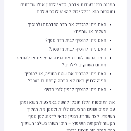
המבנה בפני רעידות אדמה, כדאי לבחון אילו שדרוגים
ותוספות הוא בכלל יכול להציע לנכס שלכם:
האם ניתן להגדיל את חדר המדרגות ולהוסיף
מעלית או שתיים?
האם ניתן להוסיף לבית חדר נוסף?
האם ניתן להוסיף לבית מרפסת?
כיצד אפשר לשדרג את הגינה החיצונית או להוסיף
מתחם משחקים לילדים?
האם ניתן להרחיב את שטח החנייה, או להוסיף
חנייה לבניין באם לא הייתה קיימת בו בעבר?
האם ניתן להוסיף לבניין לובי חדש?
את התוספות הללו תוכלו להשיג באמצעות משא ומתן
עם יזמים שונים המציעים ללוות ולממן את תהליך
השיפוץ. לצד שדרוג הבניין כדאי לדאוג לפן נוסף
הקשור לתקופת השיפוץ – היכן תשהו בשלבי השיפוץ
בהם מוסר קיר חיצוני בבית?