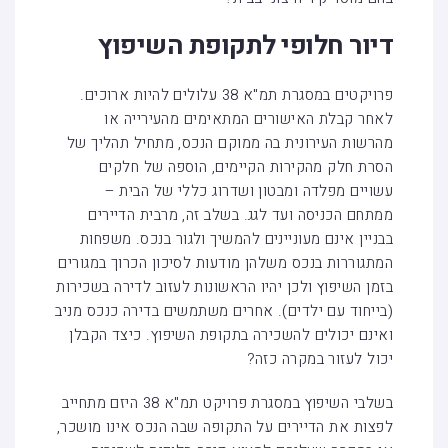
דיור חלופי לתקופת השיפוץ
פרויקטים במסגרת תמ"א 38 עלולים להיות ארוכים.
לאחר קבלת האישורים המתאימים מהעירייה או
מהרשות העירונית בה ממוקם הנכס, מתחיל תהליך של
הסרת חלק מהקירות הקיימים, הוספה של חלקים
עשויים מפלדה ומבטון ושדרוג כללי של הבית –
ממתחם הכניסה ועד לגג. בשלב זה, מרבית הדיירים
בבניין אינם מעוניינים להמשיך ולגור בנכס. משפחות
המתגוררות בנכס משלהן מודעות לסיכון הכרוך במגורים
בזמן השיפוץ ולכן יהיו הראשונות לעזוב לדירה בשכירות
(בייחוד עם ילדים). אחרים משתמשים בדירה כנכס מניב
ואינם יכולים להשכירה בתקופת השיפוץ. כיצד הקבלן
יכול לעזור במקרה כזה?
בשלבי השיפוץ במסגרת פרויקט תמ"א 38 היזם מתחייב
לפצות את הדיירים על התקופה שבה הנכס אינו מושכר,