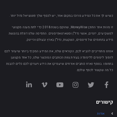
כשיש לך את כל המידע מרוכז במקום אחד, יש לכסף שלך פוטנציאל גדול יותר.
זו מהות אתר התוכן MoneyWise, שהוקם בשנת 2018 כדי לתת מענה מקצועי
למשקיעים, יזמים, אנשי נדל"ן וסטארטאפיסטים. התפיסה שלנו דוגלת בהנגשת
מידע בתחומים של פיננסים, השקעות, נדל"ן בארץ ובעולם והייטק.
אנחנו מתחייבים להביא לכם, הקוראים שלנו, את המידע המקיף ביותר שיעזור לכם
להפוך לימונים ללימונדה בעזרת צוות הכותבים המוכשר שלנו, כל אחד מקצוען
בתחומו. בנוסף נארח כותבים אורחים שיעמיקו את הידע ויעניקו לכם כלים להבנת
כל מה שקשור לכסף שלכם.
קישורים
אודות