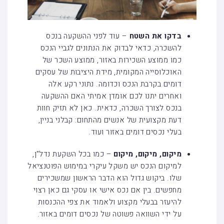
בדקו את השטח
– עוד לפני ההשקעה בנכס
להשכרה, כדאי לבדוק את הנתונים לגביי הנכס
כמו ממוצע השכירות באזור, ממוצע השכר של
האוכלוסייה המקומית, מידת היציבות של עסקים
דומים בקרבת הנכס וכדומה. נתוני רקע אלה
ואחרים יתנו לכם אומדן אמיתי האם ההשקעה
בנכס לצורך השכרה, כדאית. כאן לא תזיק חוות
דעת מקצועית של אנשים מהתחום: קבלני בניין,
בעלי נכסים דומים באזור ועוד.
מיקום, מיקום, מיקום
– כמו בכל השקעת נדל"ן,
למיקום הנכס יש משקל עיקרי במימוש הפוטנציאל
שלו. ביקוש גדול הוא הדבר הראשון שמשכירים
מחפשים. בין אם נכס אישי או עסקי גם כאן רצוי
להיעזר בבעלי מקצוע ולאמוד את צפי ההכנסות
על ידי השוואה פשוטה של נכסים דומים באזור.