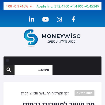
3.5100 -0.9746%
Apple Inc. 312.4100 +1.4100 +0.4534%
זמן הקריאה המשוער הוא 2 דקות
שווה קריאה
מה חשוב למשכירי נכסים