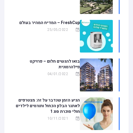
FreshCup – המדיח המהיר בעולם
25/05/2022
בואו להגשים חלום – פרויקט
פילהרמונית
04/01/2022
הגיע הזמן שנדבר על זה: מצטרפים
לאתגר הבלון הכחול ותורמים לילדים
חולי סוכרת סוג 1
10/11/2021