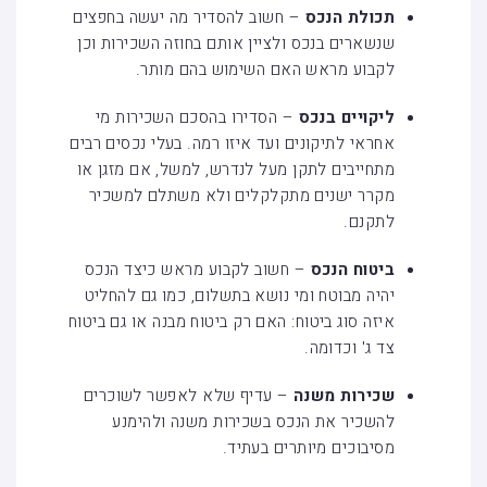
תכולת הנכס
– חשוב להסדיר מה יעשה בחפצים
שנשארים בנכס ולציין אותם בחוזה השכירות וכן
לקבוע מראש האם השימוש בהם מותר.
ליקויים בנכס
– הסדירו בהסכם השכירות מי
אחראי לתיקונים ועד איזו רמה. בעלי נכסים רבים
מתחייבים לתקן מעל לנדרש, למשל, אם מזגן או
מקרר ישנים מתקלקלים ולא משתלם למשכיר
לתקנם.
ביטוח הנכס
– חשוב לקבוע מראש כיצד הנכס
יהיה מבוטח ומי נושא בתשלום, כמו גם להחליט
איזה סוג ביטוח: האם רק ביטוח מבנה או גם ביטוח
צד ג' וכדומה.
שכירות משנה
– עדיף שלא לאפשר לשוכרים
להשכיר את הנכס בשכירות משנה ולהימנע
מסיבוכים מיותרים בעתיד.