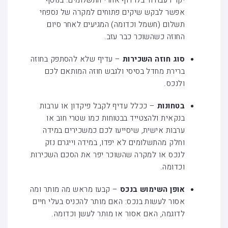
אפשר לבקש שיקים פתוחים למקרה של נספחי
תשלום (חשמל וכדומה) המגיעים לאחר סיום
החוזה כשהשוכר כבר עזב.
סוג חוזה השכירות
– עדיף שלא להסתפק בחוזה
ברירת מחדל בסיסי ולגבש חוזה המותאם לכם
ולנכס.
בטחונות
– ככלל עדיף לקבל פיקדון או ערבות
בנקאית ולהצטייד בבטוחות כמו שטרי חוב או
ערבות אישית, שיסייעו לכם כמשכירים במידה
וחלק מהתשלומים לא יפדו, במידה וייגרם נזק
לנכס או למקרה שהשוכר יפר את הסכם השכירות
וכדומה.
אופן השימוש בנכס
– קבעו מראש מה מותר ומה
אסור לעשות בנכס: האם מותר להכניס בעלי חיים
לדוגמה, האם אסור או מותר לעשן וכדומה.