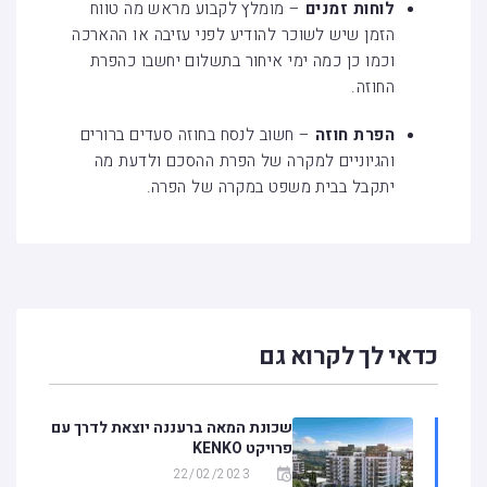
לוחות זמנים
– מומלץ לקבוע מראש מה טווח
הזמן שיש לשוכר להודיע לפני עזיבה או ההארכה
וכמו כן כמה ימי איחור בתשלום יחשבו כהפרת
החוזה.
הפרת חוזה
– חשוב לנסח בחוזה סעדים ברורים
והגיוניים למקרה של הפרת ההסכם ולדעת מה
יתקבל בבית משפט במקרה של הפרה.
כדאי לך לקרוא גם
שכונת המאה ברעננה יוצאת לדרך עם
פרויקט KENKO
22/02/2023