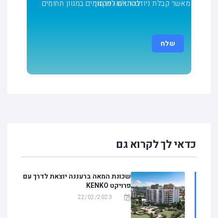
מאשר קבלת ניוזלטר ו/או פרסומים במגוון תחומים בהתאם
לתקנון
כדאי לך לקרוא גם
שכונת המאה ברעננה יוצאת לדרך עם
פרויקט KENKO
22/02/2023