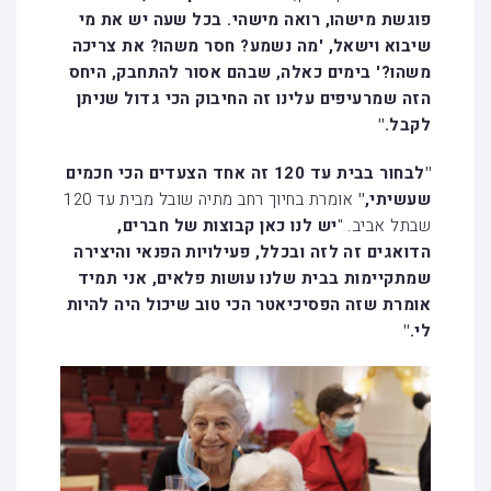
פוגשת מישהו, רואה מישהי. בכל שעה יש את מי
שיבוא וישאל, 'מה נשמע? חסר משהו? את צריכה
משהו?' בימים כאלה, שבהם אסור להתחבק, היחס
הזה שמרעיפים עלינו זה החיבוק הכי גדול שניתן
לקבל."
"לבחור בבית עד 120 זה אחד הצעדים הכי חכמים
שעשיתי,"
אומרת בחיוך רחב מתיה שובל מבית עד 120
שבתל אביב. "
יש לנו כאן קבוצות של חברים,
הדואגים זה לזה ובכלל, פעילויות הפנאי והיצירה
שמתקיימות בבית שלנו עושות פלאים, אני תמיד
אומרת שזה הפסיכיאטר הכי טוב שיכול היה להיות
לי."