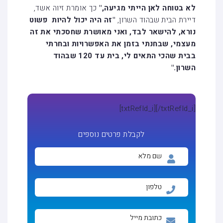
לא בטוחה לאן הייתי מגיעה,"
כך אומרת זיוה אשד,
דיירת הבית שבהוד השרון,
"זה היה יכול להיות פשוט
נורא, להישאר לבד, ואני מאושרת שחסכתי את זה
מעצמי, שבחנתי בזמן את האפשרויות ובחרתי
בבית שהכי התאים לי, בית עד 120 שבהוד
השרון."
[txtRefId_i]
[/txtRefId_i]
לקבלת פרטים נוספים