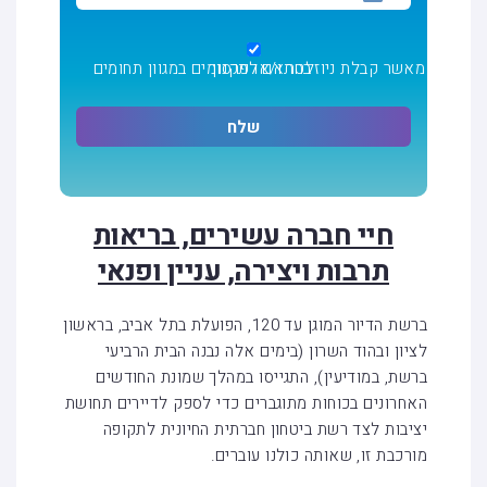
מאשר קבלת ניוזלטר ו/או פרסומים במגוון תחומים בהתאם
לתקנון
חיי חברה עשירים, בריאות
תרבות ויצירה, עניין ופנאי
ברשת הדיור המוגן עד 120, הפועלת בתל אביב, בראשון
לציון ובהוד השרון (בימים אלה נבנה הבית הרביעי
ברשת, במודיעין), התגייסו במהלך שמונת החודשים
האחרונים בכוחות מתוגברים כדי לספק לדיירים תחושת
יציבות לצד רשת ביטחון חברתית החיונית לתקופה
מורכבת זו, שאותה כולנו עוברים.