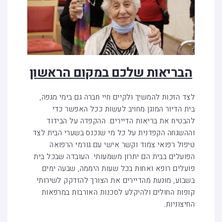
הבריאות שלכם במקום הראשון
לצד הזכות להמשיך ולקיים חיי חברה גם בימי מגפה,
בית הדיור המוגן מחויב לעשות ככל האפשר כדי
להבטיח את בריאות הדיירים. ההקפדה על הבידוד
וההשגחה הקפדנית על כל מי שנכנס בשערי הבית לצד
טיפול רפואי צמוד וקשר אישי עם גורמי הרפואה
הפועלים בבית הם יתרון משמעותי. העובדה שבכל בית
פועלים רופא ואחות בכל שעות היממה, שבעה ימים
בשבוע, מונעת מהדיירים את הצורך להזדקק לשירותי
קופות החולים ולהיקלע לסכנות האורבות במרפאות
החיצוניות.