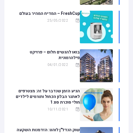
FreshCup – המדיח המהיר בעולם
25/05/2022
בואו להגשים חלום – פרויקט
פילהרמונית
04/01/2022
הגיע הזמן שנדבר על זה: מצטרפים
לאתגר הבלון הכחול ותורמים לילדים
חולי סוכרת סוג 1
10/11/2021
שוק הנדל"ן לוהט: הזדמנות השקעה