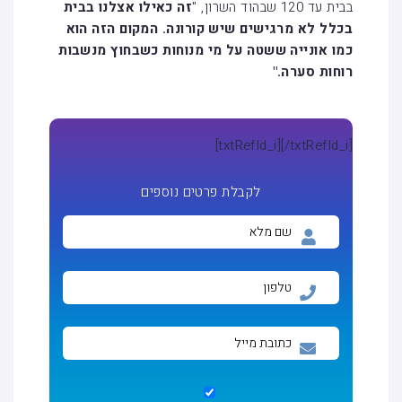
בבית עד 120 שבהוד השרון, "
זה כאילו אצלנו בבית
בכלל לא מרגישים שיש קורונה. המקום הזה הוא
כמו אונייה ששטה על מי מנוחות כשבחוץ מנשבות
רוחות סערה."
[txtRefId_i]
[/txtRefId_i]
לקבלת פרטים נוספים