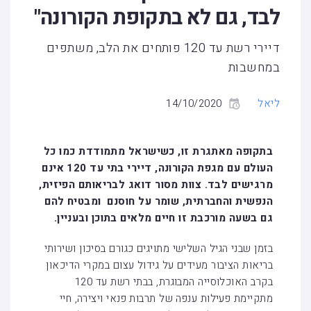
לבד, גם לא בתקופת הקורונה"
דיירי רשת עד 120 פותחים את הלב, משתפים
במחשבות
ליאל
14/10/2020
בתקופה מאתגרת זו, כשישראל מתמודדת כמו כל
העולם עם מגפת הקורונה, דיירי בתי עד 120 אינם
מרגישים לבד. צוות מסור דואג לבריאותם הפיזית,
הנפשית והחברתית, שומר על חוסנם ומבטיח להם
גם בשעה מורכבת זו חיים מלאים בתוכן ובעניין.
בזמן שבני הגיל השלישי מתויגים כגורם בסיכון ושירותי
בריאות הציבור מעידים על גידול עצום במקרי הדיכאון
בקרב האוכלוסייה המבוגרת, בבתי רשת עד 120
מתקיימת פעילות ענפה של תרבות פנאי ויצירה, חיי