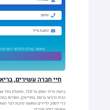
מאשר קבלת ניוזלטר ו/או פרס
חיי חברה עשירים, בריאות
ברשת הדיור המוגן עד 20
הבית הרביעי ברשת, במודיעין), התגייסו במ
כדי לספק לדיירים תחושת יציבות לצד רשת ב
שאותה כולנו עוברים.