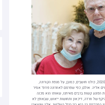
ים אליה. אולם, כפי שפרסם לאחרונה פרופ' אמיר
ת הפוגע קשות ברבים מאיתנו, שאותו הוא מכנה
יקף של חרדה, דיכאון ותחושות ייאוש, שבאופן לא
ון המרכזית בה היא בני הגיל השלישי. אלה שנשארו