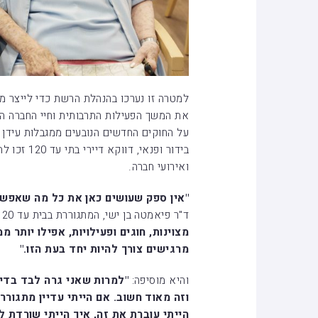
למטרה זו נערכו בהנהלת הרשת כדי לייצר מ
את המשך הפעילות התרבותית וחיי החברה הע
על החוקים החדשים הנובעים ממגבלות עידן ה
בידור ופנאי
ואירועי חברה.
"אין ספק שעושים כאן את כל מה שאפשר
ד"ר פיאמטה בן ישי, המתגוררת בבית עד 120 שבתל אביב.
מצוינות, חוגים ופעילויות, אפילו יותר 
מרגישים צורך להיות יחד בעת הזו."
והיא מוסיפה:
"למרות שאני גרה לבד בדיר
וזה מאוד חשוב. אם הייתי עדיין מתגורר
הייתי עוברת את זה, איך הייתי שורדת ל