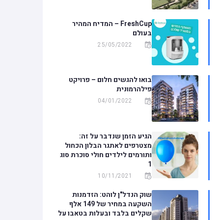
FreshCup – המדיח המהיר
בעולם
25/05/2022
בואו להגשים חלום – פרויקט
פילהרמונית
04/01/2022
הגיע הזמן שנדבר על זה:
מצטרפים לאתגר הבלון הכחול
ותורמים לילדים חולי סוכרת סוג
1
10/11/2021
שוק הנדל"ן לוהט: הזדמנות
השקעה במחיר של 149 אלף
שקלים בלבד ובעלות בטאבו על