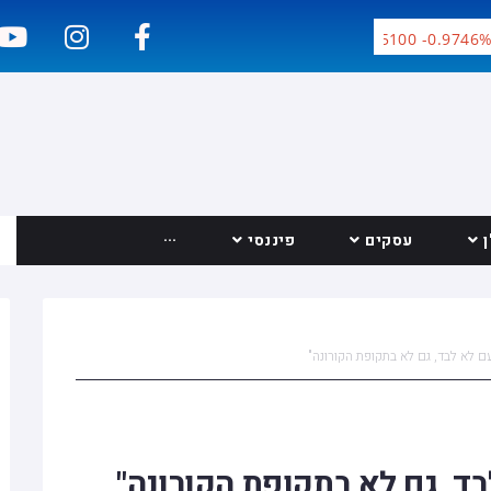
Google Inc. 356.6200 -3.5100 -0.9746%
עסקים
פיננסי
···
יצירת קשר
 לא לבד, גם לא בתקופת הקורונה"
, גם לא בתקופת הקורונה"