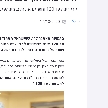
דיירי רשת עד 120 פותחים את הלב, משתפים במחשבות
ליאל
14/10/2020
בתקופה מאתגרת זו, כשישראל מתמודדת 
עד 120 אינם מרגישים לבד. צוות מ
שומר על חוסנם ומבטיח להם גם בשעה מור
בזמן שבני הגיל השלישי מתויגים כגורם בסיכו
תרבות פנאי ויצירה, חיי חברה עשירים לצד ט
לשמוע משפטים כמו:
"זאת הייתה אחת ההח
למשפחת עד 120.
"