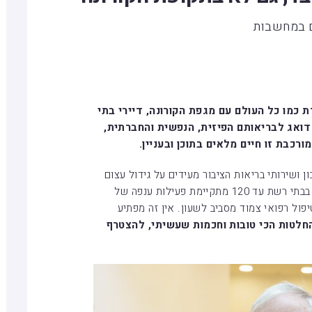
כמו כל העולם עם מגפת הקורונה, דיירי בתי
סור דואג לבריאותם הפיזית, הנפשית והחברתית,
כבת זו חיים מלאים בתוכן ובעניין.
ן ושירותי בריאות הציבור מעידים על גידול עצום
במקרי הדיכאון בקרב האוכלוסייה המבוגרת, בבתי רשת עד 120 מתקיימת פעילות ענפה של
יפול רפואי צמוד מסביב לשעון. אין זה מפתיע
לטות הכי טובות וחכמות שעשיתי, להצטרף