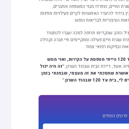
גרת החיים, הופרדו מבני המשפחה והחברים,
ן בידוד להיעדר האפשרות לקיים פעילויות מפיגות
 גיל הזהב שהקדימו תרופה למכה ועברו להתגורר
 בבתים שבהם נשמרת שגרת חיים פעילה ומתקיימים חיי חברה וקהילה
ות ובפיקוח רפואי צמוד.
מש
וה אשד, דיירת הבית שבהוד השרון,
"זה היה יכול
מאושרת שחסכתי את זה מעצמי, שבחנתי בזמן
120 שבהוד השרון."
פרטים נוספים