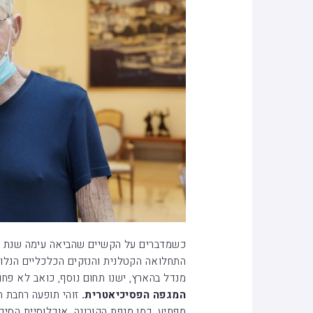
כשמדברים על הקשיים שהביאה עימה שנת 2020, כולנו חושבים, כמובן, על מגפת הקורונה,
התחלואה הקטלנית והנזקים הכלכליים הנלוו
מנדל בהארץ, ישנו תחום נוסף, כואב לא פחו
המגפה הפסיכיאטרית.
זוהי תופעה רחבת ה
מפתיע, כמו מגפת הקורונה, אוכלוסיית הסיכ