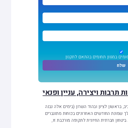
ומים במגוון תחומים בהתאם
לתקנון
 תרבות ויצירה, עניין ופנאי
1, הפועלת בתל אביב, בראשון לציון ובהוד השרון (בימים אלה נבנה
הלך שמונת החודשים האחרונים בכוחות מתוגברים
יטחון חברתית החיונית לתקופה מורכבת זו,