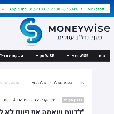
Apple Inc. 312.4100 +1.4100 +0.4534%
Microsoft Corporati
בית
WISE מגזין
WISE טק
השקעות ונדל"ן
בית
השקעות ונדל"ן
נדל"ן מקומי
"לדעת שאתה אף פעם
זמן הקריאה המשוער הוא 4 דקות
נדל"ן מקומי
"לדעת שאתה אף פעם לא לבד