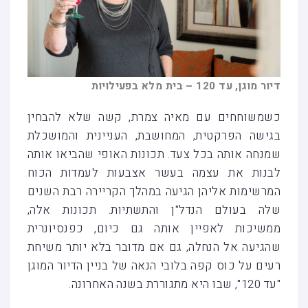
דיור מוגן, עד 120 – בית מלא בפעילויות
כשמשוחחים עם מאיה צמרת, קשה שלא להבחין
בגישה הפרקטית, המחושבת, העניינית והמושכלת
שמנחה אותה בכל צעד. תכונות האופי שהביאו אותה
לבנות את עצמה בעשר אצבעות לעמדות הכוח
המרשימות אליהן הגיעה במהלך הקריירה רבת השנים
שלה בעולם הנדל"ן והתשתיות. תכונות אלה,
ממשיכות לאפיין אותה גם כיום, כפנסיונרית
שהגיעה אל הנחלה, גם אם מדובר בלא יותר משיחת
רעים על כוס קפה בלובי הנאה של בניין הדיור המוגן
"עד 120", שבו היא מתגוררת בשנה האחרונה.