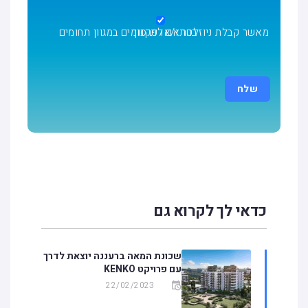
מאשר קבלת ניוזלטר ו/או פרסומים במגוון תחומים בהתאם
לתקנון
כדאי לך לקרוא גם
שכונת המאה ברעננה יוצאת לדרך
עם פרויקט KENKO
22/02/2023