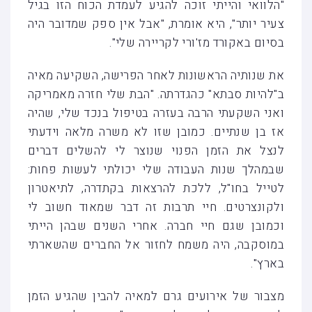
"הלוואי והייתי זוכה להגיע לעמדת הכוח הזו בגיל
צעיר יותר", היא אומרת, "אבל אין ספק שמדובר היה
בסיום באקורד מז'ורי לקריירה שלי".
את שנותיה הראשונות לאחר הפרישה, השקיעה מאיה
ב"להיות סבתא" כהגדרתה. "הבת שלי חזרה מאמריקה
ואני השקעתי הרבה בעזרה בטיפול בנכד שלי, שהיה
אז בן שנתיים. כמובן שזו לא משרה מלאה וידעתי
לנצל את הזמן הפנוי שנוצר לי להשלים דברים
שבמהלך שנות העבודה שלי יכולתי לעשות פחות:
לטייל בחו"ל, ללכת להרצאות בקתדרה, לתיאטרון
ולקונצרטים. חיי תרבות זה דבר שמאוד חשוב לי
וכמובן שגם חיי חברה. אחרי השנים שבהן הייתי
במוסקבה, היה משמח לחזור אל החברים שהשארתי
בארץ".
מצבור של אירועים גרם למאיה להבין שהגיע הזמן