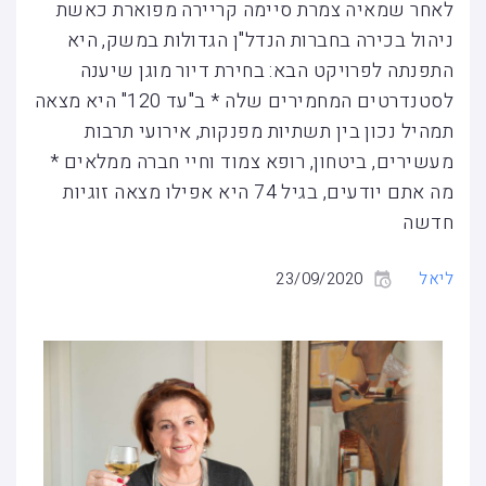
לאחר שמאיה צמרת סיימה קריירה מפוארת כאשת
ניהול בכירה בחברות הנדל"ן הגדולות במשק, היא
התפנתה לפרויקט הבא: בחירת דיור מוגן שיענה
לסטנדרטים המחמירים שלה * ב"עד 120" היא מצאה
תמהיל נכון בין תשתיות מפנקות, אירועי תרבות
מעשירים, ביטחון, רופא צמוד וחיי חברה ממלאים *
מה אתם יודעים, בגיל 74 היא אפילו מצאה זוגיות
חדשה
ליאל
23/09/2020