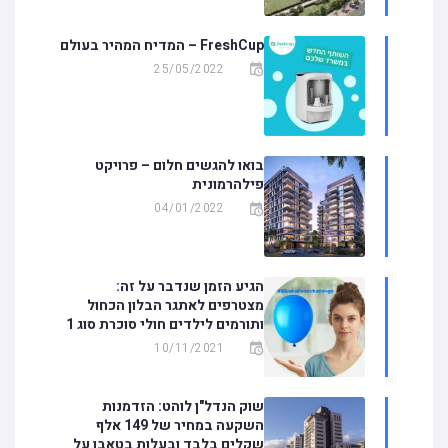
FreshCup – המדיח המהיר בעולם
25/05/2022
בואו להגשים חלום – פרויקט
פילהרמונית
04/01/2022
הגיע הזמן שנדבר על זה:
מצטרפים לאתגר הבלון הכחול
ותורמים לילדים חולי סוכרת סוג 1
10/11/2021
שוק הנדל"ן לוהט: הזדמנות
השקעה במחיר של 149 אלף
שקלים בלבד ובעלות בטאבו על