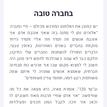
בחברה טובה
יש כמובן את האלמנט המורגש מכולם – חיי החברה:
"אלוהים נתן לי מתנה בזה שאני אוהבת אדם. אני
אוהבת אנשים וזה תמיד חזר אליי ותמיד הייתי
מוקפת בחברים. בשנים האחרונות, באופן טבעי,
הדברים התחילו להשתנות. החברים שלי הזדקנו,
חלקם כבר לא עמנו. כשהלכתי לחפש דיור מוגן, היה
חשוב לי למצוא מקום שבו אני ארגיש נוח מבחינה
חברתית, שאמצא אנשים שתהיה לי איתם שפה
משותפת, רקע דומה, תחומי עניין משותפים".
וב"עד 120", אומרת מאיה, היא מצאה את כל מה
שחיפשה: "אני אדם שחיי תרבות מאוד חשובים לו
וכאן אני זוכה לקבל המון תכנים ופעילויות