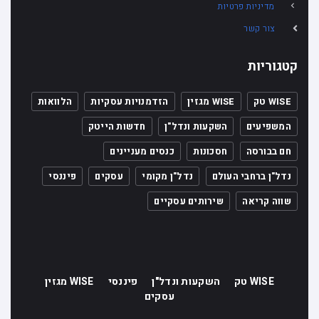
מדיניות פרטיות
צור קשר
קטגוריות
WISE טק
WISE מגזין
הזדמנויות עסקיות
הלוואות
המשפיעים
השקעות ונדל"ן
חדשות הייטק
חם בבורסה
חסכונות
כנסים מעניינים
נדל"ן ברחבי העולם
נדל"ן מקומי
עסקים
פיננסי
שווה קריאה
שירותים עסקיים
WISE טק
השקעות ונדל"ן
פיננסי
WISE מגזין
עסקים