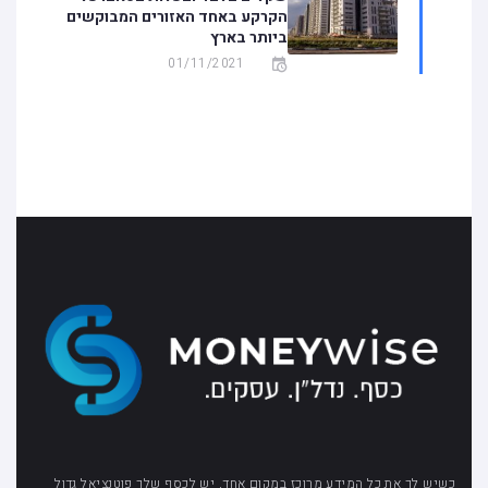
הקרקע באחד האזורים המבוקשים
ביותר בארץ
01/11/2021
כשיש לך את כל המידע מרוכז במקום אחד, יש לכסף שלך פוטנציאל גדול