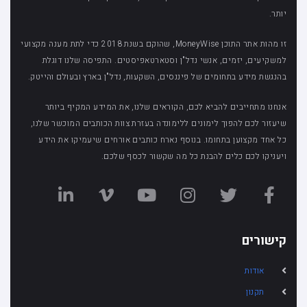
יותר.
זו מהות אתר התוכן MoneyWise, שהוקם בשנת 2018 כדי לתת מענה מקצועי
למשקיעים, יזמים, אנשי נדל"ן וסטארטאפיסטים. התפיסה שלנו דוגלת
בהנגשת מידע בתחומים של פיננסים, השקעות, נדל"ן בארץ ובעולם והייטק.
אנחנו מתחייבים להביא לכם, הקוראים שלנו, את המידע המקיף ביותר
שיעזור לכם להפוך לימונים ללימונדה בעזרת צוות הכותבים המוכשר שלנו,
כל אחד מקצוען בתחומו. בנוסף נארח כותבים אורחים שיעמיקו את הידע
ויעניקו לכם כלים להבנת כל מה שקשור לכסף שלכם.
קישורים
אודות
תקנון