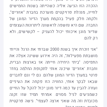
ההכרה הזו הגיעה אליה כשהייתה בשנות החמישים
לחייה, מנהלת פרויקטים מוערכת בחברת "אזורים",
ולקחה חלק פעיל בהקמת מערך הדיור המוגן של
החברה. שם היא נחשפה לראשונה ליתרונות העצומים
שדיור מוגן איכותי יכול להעניק – לקשישים, ולא
רק להם.
"אני זוכרת איך בשנת 2000 שברתי את הרגל והייתי
מושבתת מפעילות", זה היה אירוע ששינה אצלה את
התפיסה. "ביתי היחידה חייתה אז בארצות הברית,
וחברת 'אזורים' שיכנה אותי לתקופת החלמה בחדר
פרטי במערך הדיור המוגן שלהם. גם לי וגם לחברים
שבאו לבקר אותי, החוויה הזו פקחה את העיניים
ועזרה להבין עד כמה דיור מוגן יכול להקל על החיים
כשמגיעים לגיל מסוים. אמרתי תמיד שזו זקנה
מכובדת וזה מה שאני ארצה לעצמי". גישה פרקטית