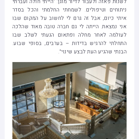
לשנות פאזה ולעבור לדיור מוגן: "הייתי חולה ועברתי
ניתוחים וטיפולים. לשמחתי החלמתי והכל בסדר
איתי כיום, אבל זה גרם לי לחשוב על המקום שבו
אני נמצאת. הייתה לי גם חברה טובה מאוד שהלכה
לעולמה לאחר מחלה ופתאום הגעתי לשלב שבו
התחלתי להרגיש בדידות – בערבים, בסופי שבוע.
הבנתי שהגיע העת לבצע שינוי".