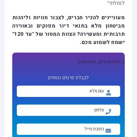
לנחלתי".
מעוניינים להכיר חברים, לצבור חוויות וליהנות
מביטחון מלא בתנאי דיור מפנקים ובאווירה
תרבותית ומעשירה? הצוות המסור של "עד 120"
ישמח לשמוע מכם.
[txtRefId_i]
[/txtRefId_i]
לקבלת פרטים נוספים