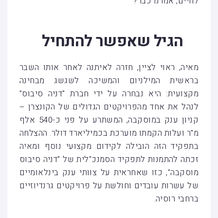
לחיים, אמרנו כבר?
הגיל שאפשר להתחיל
מאיה, ראוי לציין, חזרה לאיתנה לאחר אותו השבר
בראשית המילניום והמשיכה לשגשג מבחינה
מקצועית: היא נבחרה על ידי חברת "דניה סיבוס"
לנהל את אחד מהפרויקטים הגדולים של הקונצרן –
קניון ענק במוסקבה, המשתרע על פני כ-540 אלף
מ"ר ועלות הקמתו מוערכת בכמיליארד דולר. ההצלחה
בתפקיד הזה הובילה לקידום מקצועי נוסף ומאיה
זכתה להתמנות לתפקיד הסמנכ"לית של "דניה סיבוס
מוסקבה", כזו שאחראית על צוותי ענק בינלאומיים
של עשרות עובדים וחולשת על פרויקטים גרנדיוזיים
ברחבי רוסיה.