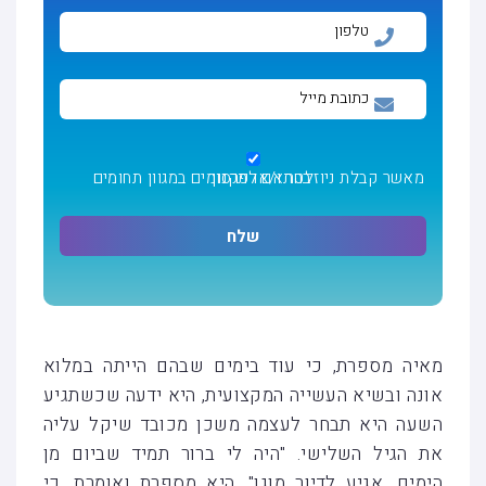
מאשר קבלת ניוזלטר ו/או פרסומים במגוון תחומים בהתאם
לתקנון
מאיה מספרת, כי עוד בימים שבהם הייתה במלוא
אונה ובשיא העשייה המקצועית, היא ידעה שכשתגיע
השעה היא תבחר לעצמה משכן מכובד שיקל עליה
את הגיל השלישי. "היה לי ברור תמיד שביום מן
הימים, אגיע לדיור מוגן". היא מספרת ואומרת, כי